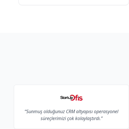
“Sunmuş olduğunuz CRM altyapısı operasyonel
süreçlerimizi çok kolaylaştırdı.”