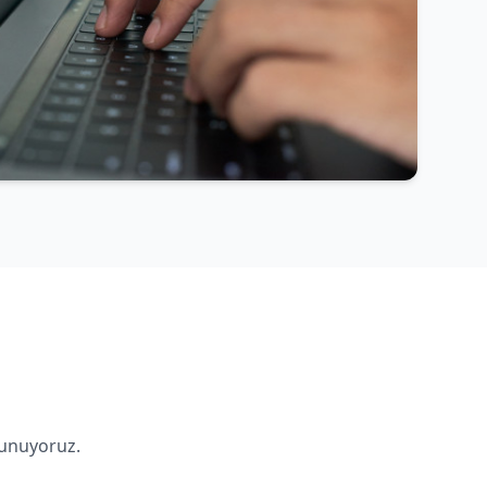
sunuyoruz.