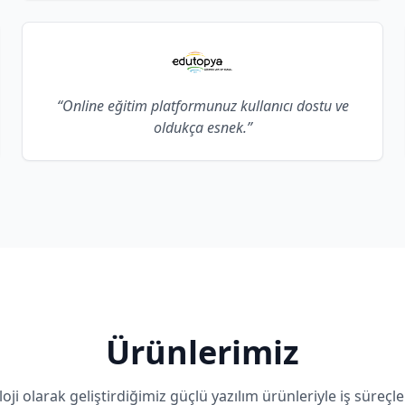
“Online eğitim platformunuz kullanıcı dostu ve
oldukça esnek.”
Ürünlerimiz
oji olarak geliştirdiğimiz güçlü yazılım ürünleriyle iş süreçleri