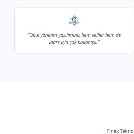
“Okul yönetim yazılımınız hem veliler hem de
idare için çok kullanışlı.”
Finex Teknol