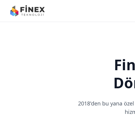
Fin
Dö
2018'den bu yana özel
hizm