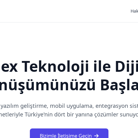
Hak
ex Teknoloji ile Dij
nüşümünüzü Başla
 yazılım geliştirme, mobil uygulama, entegrasyon sis
etleriyle Türkiye'nin dört bir yanına çözümler sunuy
Bizimle İletişime Geçin