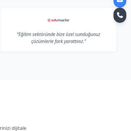
“Eğitim sektöründe bize özel sunduğunuz
çözümlerle fark yarattınız.”
nizi dijitale