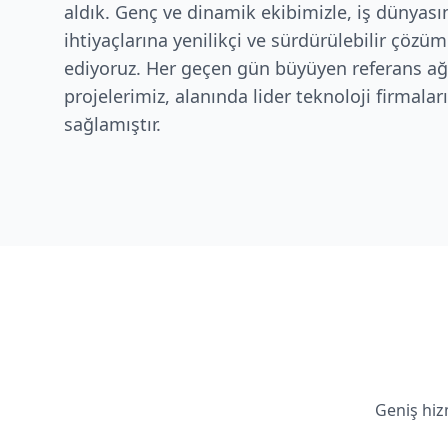
aldık. Genç ve dinamik ekibimizle, iş dünyasın
ihtiyaçlarına yenilikçi ve sürdürülebilir çö
ediyoruz. Her geçen gün büyüyen referans ağı
projelerimiz, alanında lider teknoloji firmala
sağlamıştır.
Geniş hiz