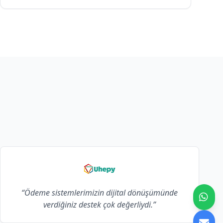
“Ödeme sistemlerimizin dijital dönüşümünde
verdiğiniz destek çok değerliydi.”