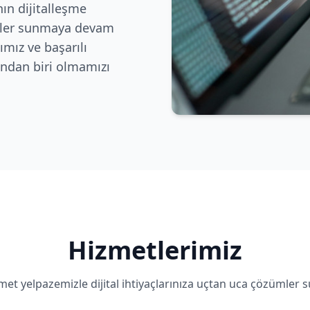
ın dijitalleşme
zümler sunmaya devam
mız ve başarılı
rından biri olmamızı
Hizmetlerimiz
met yelpazemizle dijital ihtiyaçlarınıza uçtan uca çözümler 